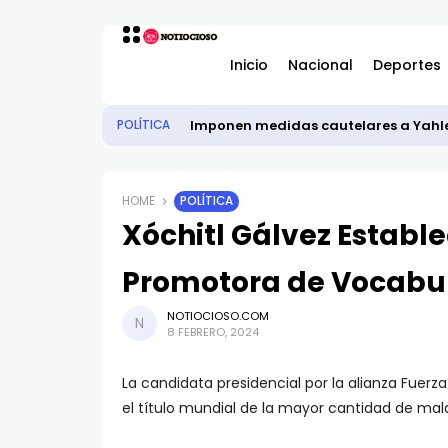
Inicio
Nacional
Deportes
Imponen medidas cautelares a Yahlee
POLÍTICA
HOME
POLÍTICA
Xóchitl Gálvez Establ
Promotora de Vocabul
NOTIOCIOSO.COM
8 FEBRERO, 2024
La candidata presidencial por la alianza Fuerz
el título mundial de la mayor cantidad de ma