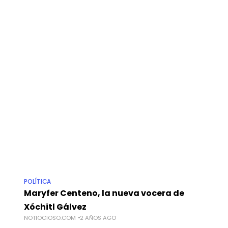
POLÍTICA
Maryfer Centeno, la nueva vocera de
Xóchitl Gálvez
NOTIOCIOSO.COM
2 AÑOS AGO