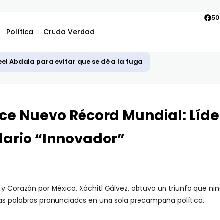
50
Política
Cruda Verdad
l Abdala para evitar que se dé a la fuga
ece Nuevo Récord Mundial: Líde
ario “Innovador”
a y Corazón por México, Xóchitl Gálvez, obtuvo un triunfo que ni
las palabras pronunciadas en una sola precampaña política.