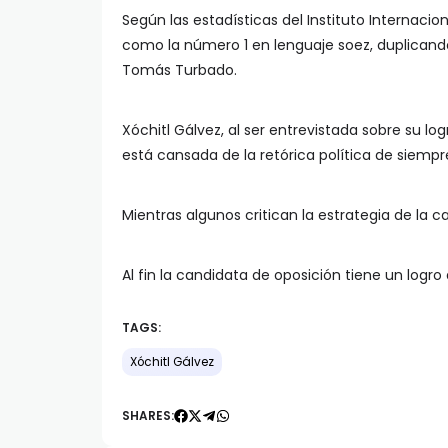
Según las estadísticas del Instituto Internacio
como la número 1 en lenguaje soez, duplicando
Tomás Turbado.
Xóchitl Gálvez, al ser entrevistada sobre su l
está cansada de la retórica política de siempre
Mientras algunos critican la estrategia de la 
Al fin la candidata de oposición tiene un log
TAGS:
Xóchitl Gálvez
SHARES: